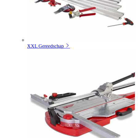
XXL Gereedschap