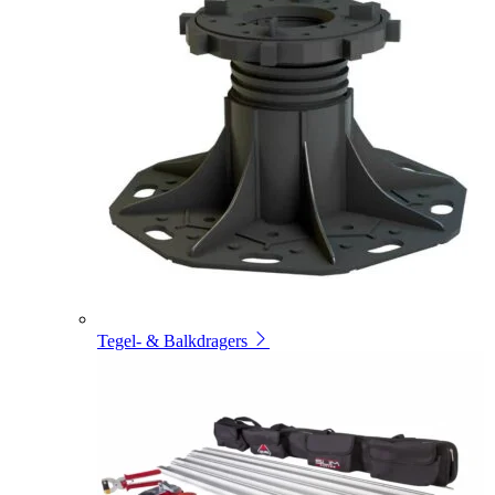
Tegel- & Balkdragers