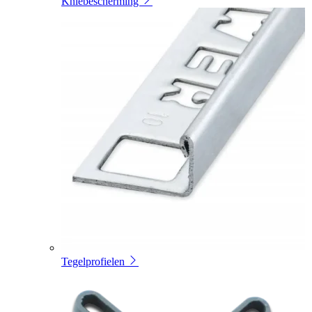
Kniebescherming
Tegelprofielen