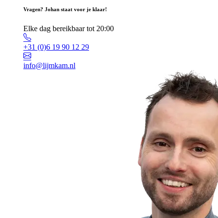
Vragen? Johan staat voor je klaar!
Elke dag bereikbaar tot 20:00
+31 (0)6 19 90 12 29
info@lijmkam.nl