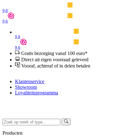
9,8
9,6
9,8
9,6
Gratis bezorging vanaf 100 euro*
Direct uit eigen voorraad geleverd
Vooraf, achteraf of in delen betalen
Klantenservice
Showroom
Loyaliteitsprogramma
Producten