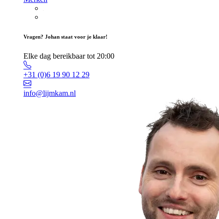
Vragen? Johan staat voor je klaar!
Elke dag bereikbaar tot 20:00
+31 (0)6 19 90 12 29
info@lijmkam.nl