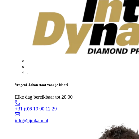
Vragen? Johan staat voor je klaar!
Elke dag bereikbaar tot 20:00
+31 (0)6 19 90 12 29
info@lijmkam.nl