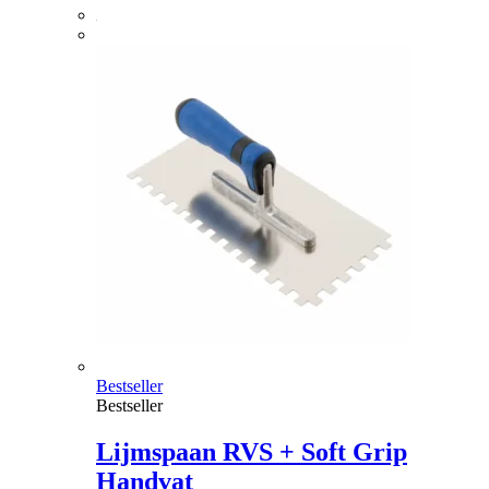
Bestseller
Bestseller
Lijmspaan RVS + Soft Grip
Handvat