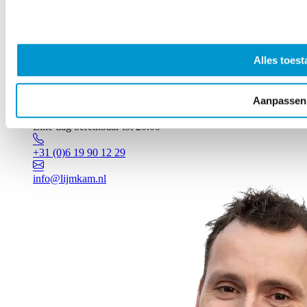
Alles toest
Aanpassen
Vragen? Johan staat voor je klaar!
Elke dag bereikbaar tot 20:00
+31 (0)6 19 90 12 29
info@lijmkam.nl