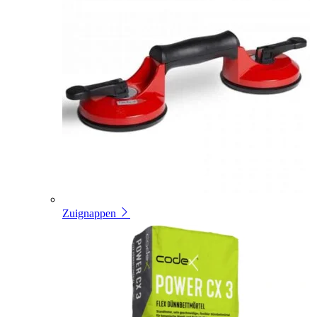
Zuignappen