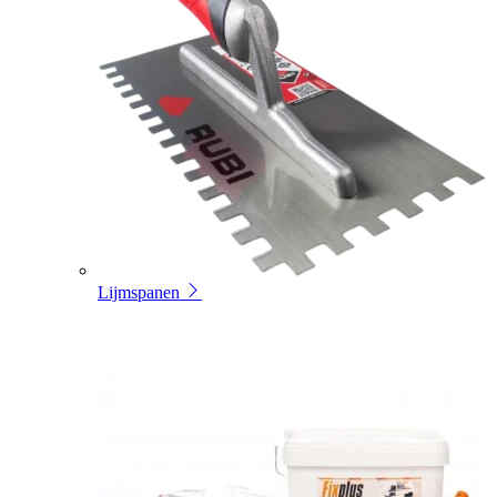
Lijmspanen