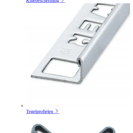
Kniebescherming
Tegelprofielen