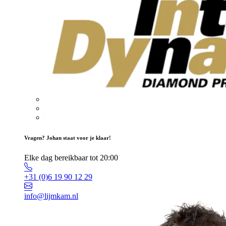
Vragen? Johan staat voor je klaar!
Elke dag bereikbaar tot 20:00
+31 (0)6 19 90 12 29
info@lijmkam.nl