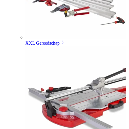
XXL Gereedschap