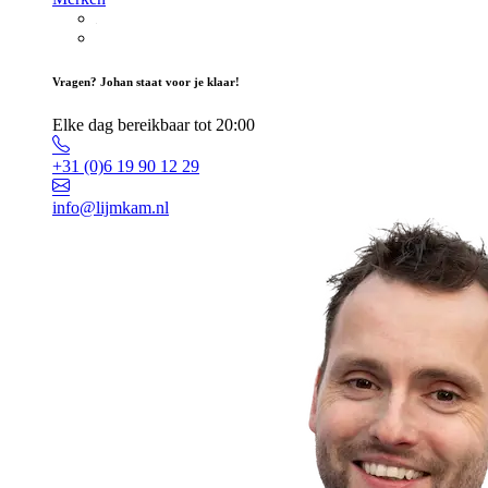
Vragen? Johan staat voor je klaar!
Elke dag bereikbaar tot 20:00
+31 (0)6 19 90 12 29
info@lijmkam.nl