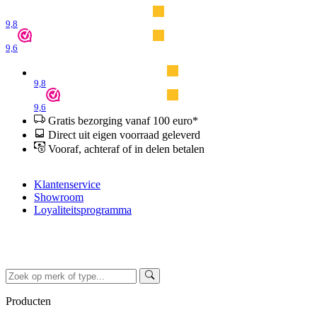
9,8
9,6
9,8
9,6
Gratis bezorging vanaf 100 euro*
Direct uit eigen voorraad geleverd
Vooraf, achteraf of in delen betalen
Klantenservice
Showroom
Loyaliteitsprogramma
Producten