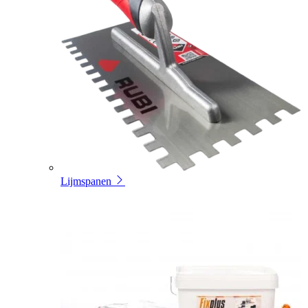
Lijmspanen