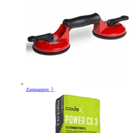
Zuignappen