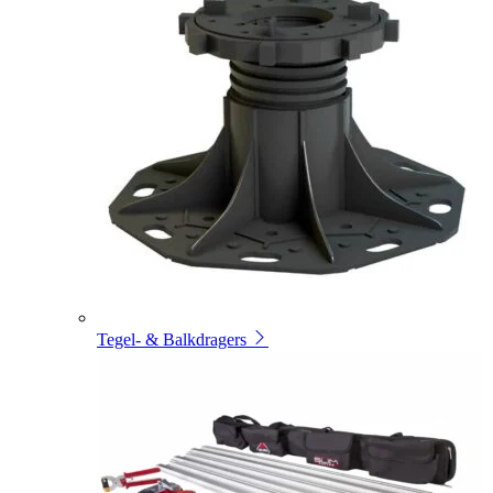
Tegel- & Balkdragers