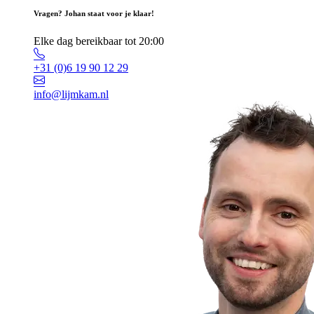
Vragen? Johan staat voor je klaar!
Elke dag bereikbaar tot 20:00
+31 (0)6 19 90 12 29
info@lijmkam.nl