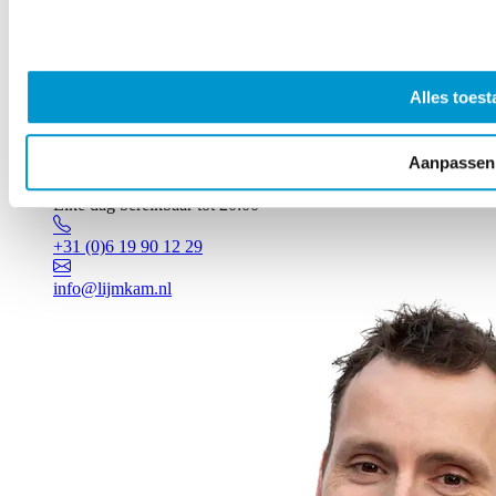
Alles toest
Aanpassen
Vragen? Johan staat voor je klaar!
Elke dag bereikbaar tot 20:00
+31 (0)6 19 90 12 29
info@lijmkam.nl