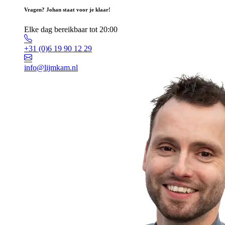
Vragen? Johan staat voor je klaar!
Elke dag bereikbaar tot 20:00
+31 (0)6 19 90 12 29
info@lijmkam.nl