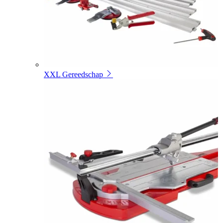
XXL Gereedschap