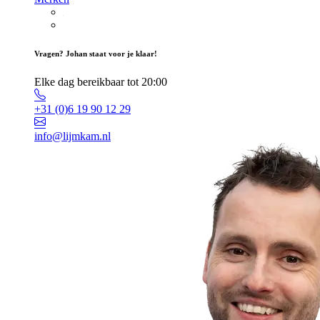
Vragen? Johan staat voor je klaar!
Elke dag bereikbaar tot 20:00
+31 (0)6 19 90 12 29
info@lijmkam.nl