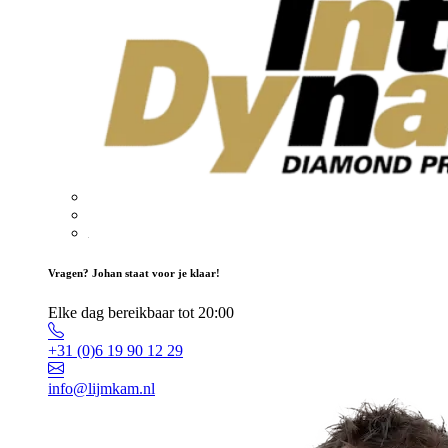
Vragen? Johan staat voor je klaar!
Elke dag bereikbaar tot 20:00
+31 (0)6 19 90 12 29
info@lijmkam.nl