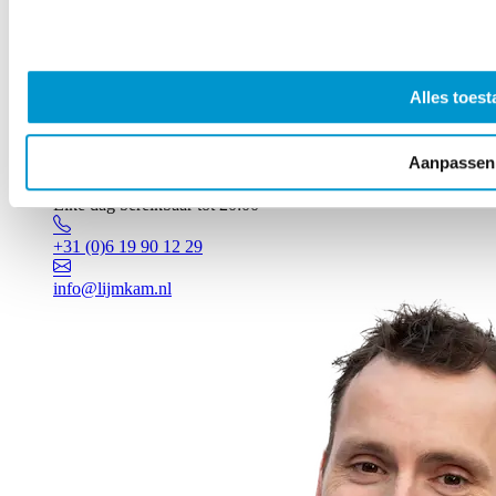
Alles toest
Aanpassen
Vragen? Johan staat voor je klaar!
Elke dag bereikbaar tot 20:00
+31 (0)6 19 90 12 29
info@lijmkam.nl