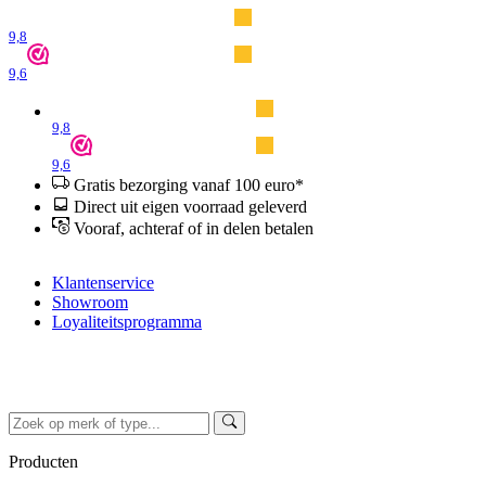
9,8
9,6
9,8
9,6
Gratis bezorging vanaf 100 euro*
Direct uit eigen voorraad geleverd
Vooraf, achteraf of in delen betalen
Klantenservice
Showroom
Loyaliteitsprogramma
Producten