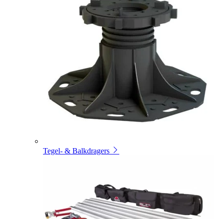
Tegel- & Balkdragers