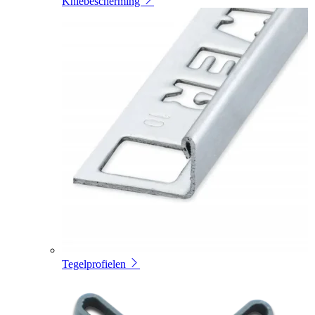
Kniebescherming
Tegelprofielen