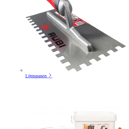
Lijmspanen