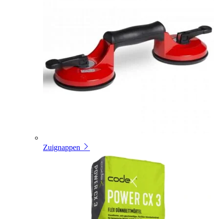
Zuignappen