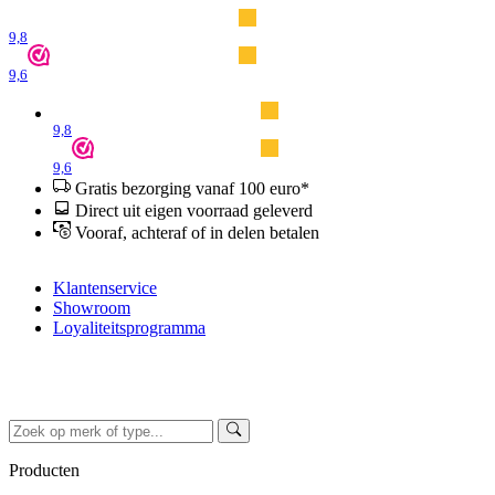
9,8
9,6
9,8
9,6
Gratis bezorging vanaf 100 euro*
Direct uit eigen voorraad geleverd
Vooraf, achteraf of in delen betalen
Klantenservice
Showroom
Loyaliteitsprogramma
Producten