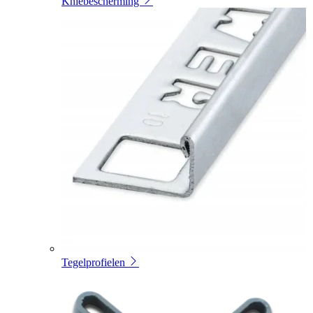
Kniebescherming
Tegelprofielen