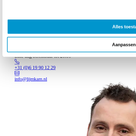
Alles toest
Aanpassen
Vragen? Johan staat voor je klaar!
Elke dag bereikbaar tot 20:00
+31 (0)6 19 90 12 29
info@lijmkam.nl