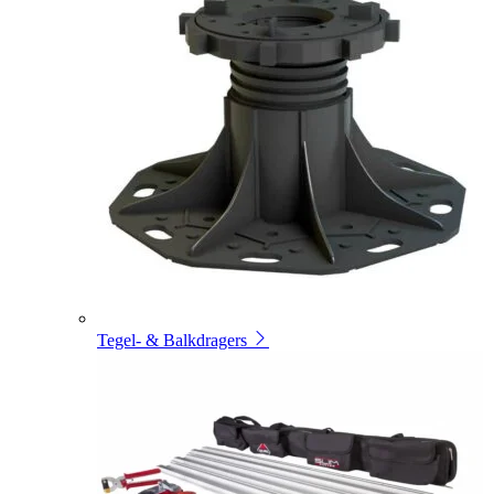
Tegel- & Balkdragers