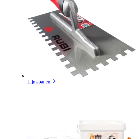
Lijmspanen