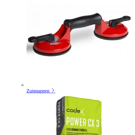
Zuignappen