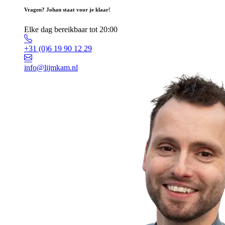
Vragen? Johan staat voor je klaar!
Elke dag bereikbaar tot 20:00
+31 (0)6 19 90 12 29
info@lijmkam.nl