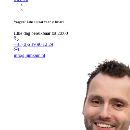
Vragen? Johan staat voor je klaar!
Elke dag bereikbaar tot 20:00
+31 (0)6 19 90 12 29
info@lijmkam.nl