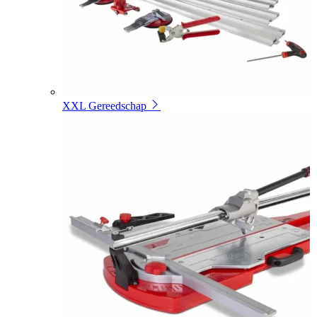
XXL Gereedschap