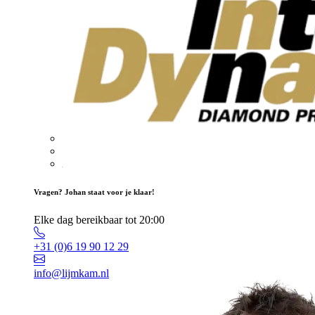
Vragen? Johan staat voor je klaar!
Elke dag bereikbaar tot 20:00
+31 (0)6 19 90 12 29
info@lijmkam.nl