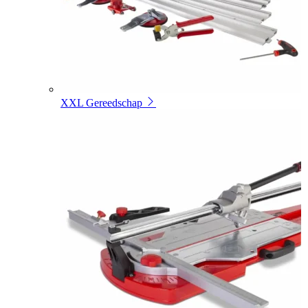
XXL Gereedschap