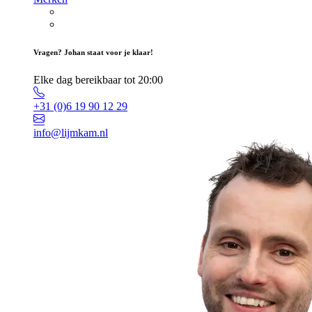
Vragen? Johan staat voor je klaar!
Elke dag bereikbaar tot 20:00
+31 (0)6 19 90 12 29
info@lijmkam.nl