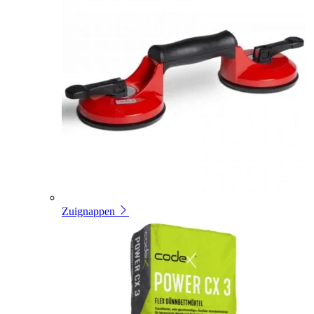
Zuignappen