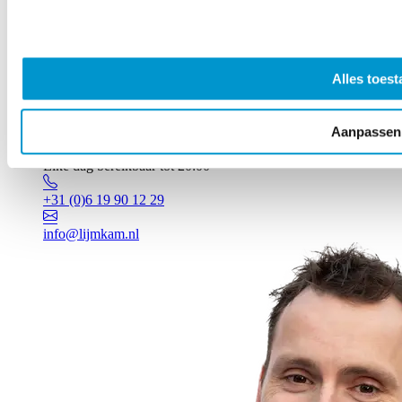
Alles toest
Aanpassen
Vragen? Johan staat voor je klaar!
Elke dag bereikbaar tot 20:00
+31 (0)6 19 90 12 29
info@lijmkam.nl