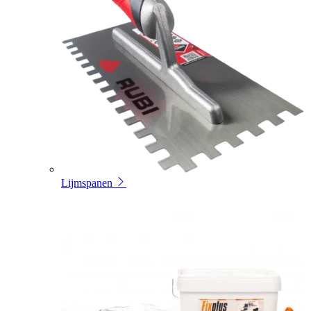
Lijmspanen