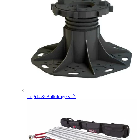
Tegel- & Balkdragers