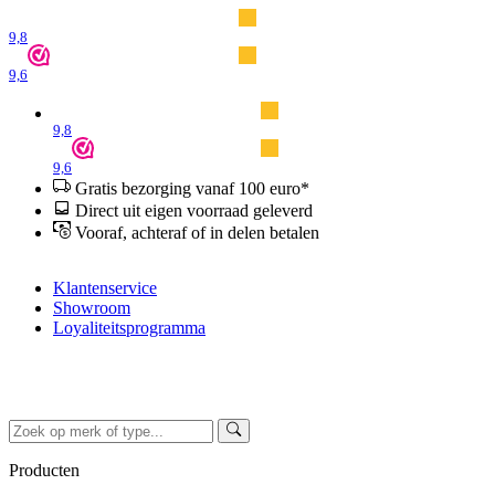
9,8
9,6
9,8
9,6
Gratis bezorging vanaf 100 euro*
Direct uit eigen voorraad geleverd
Vooraf, achteraf of in delen betalen
Klantenservice
Showroom
Loyaliteitsprogramma
Producten