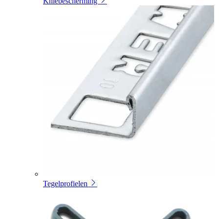
Kniebescherming
Tegelprofielen