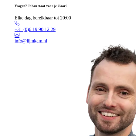
Vragen? Johan staat voor je klaar!
Elke dag bereikbaar tot 20:00
+31 (0)6 19 90 12 29
info@lijmkam.nl