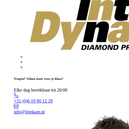
Vragen? Johan staat voor je klaar!
Elke dag bereikbaar tot 20:00
+31 (0)6 19 90 12 29
info@lijmkam.nl