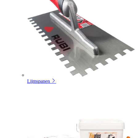
Lijmspanen