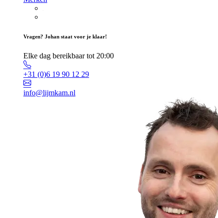
Vragen? Johan staat voor je klaar!
Elke dag bereikbaar tot 20:00
+31 (0)6 19 90 12 29
info@lijmkam.nl