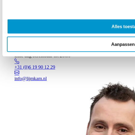
Alles toest
Aanpassen
Vragen? Johan staat voor je klaar!
Elke dag bereikbaar tot 20:00
+31 (0)6 19 90 12 29
info@lijmkam.nl