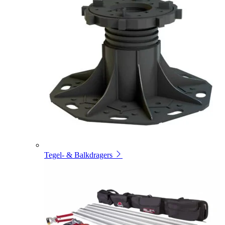
Tegel- & Balkdragers