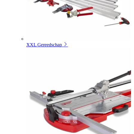
XXL Gereedschap