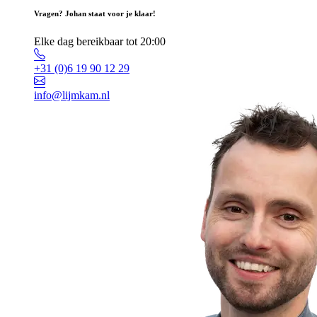
Vragen? Johan staat voor je klaar!
Elke dag bereikbaar tot 20:00
+31 (0)6 19 90 12 29
info@lijmkam.nl