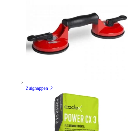
Zuignappen