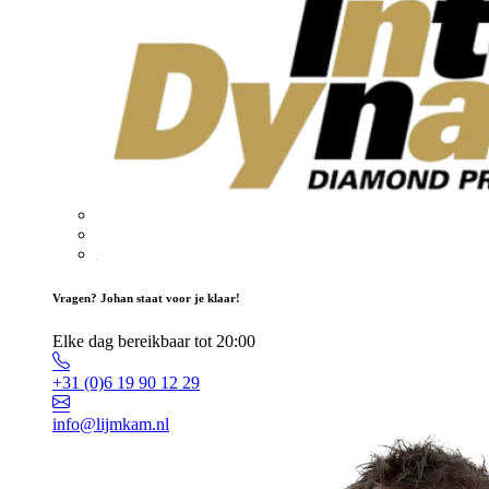
Vragen? Johan staat voor je klaar!
Elke dag bereikbaar tot 20:00
+31 (0)6 19 90 12 29
info@lijmkam.nl