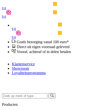
9,8
9,6
9,8
9,6
Gratis bezorging vanaf 100 euro*
Direct uit eigen voorraad geleverd
Vooraf, achteraf of in delen betalen
Klantenservice
Showroom
Loyaliteitsprogramma
Producten