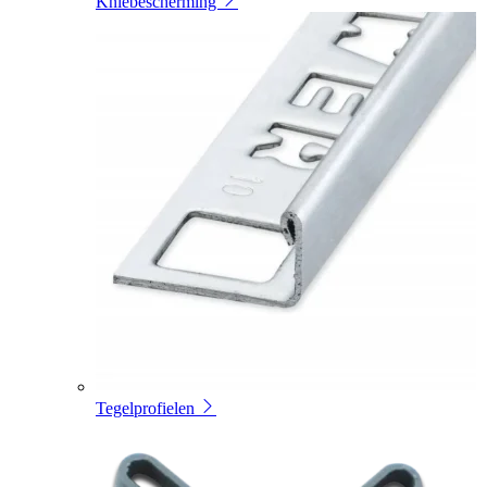
Kniebescherming
Tegelprofielen