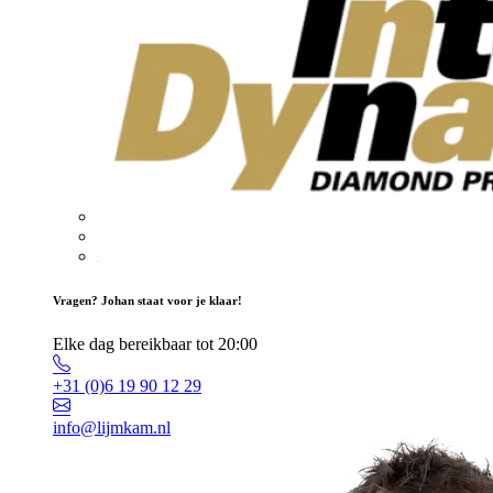
Vragen? Johan staat voor je klaar!
Elke dag bereikbaar tot 20:00
+31 (0)6 19 90 12 29
info@lijmkam.nl