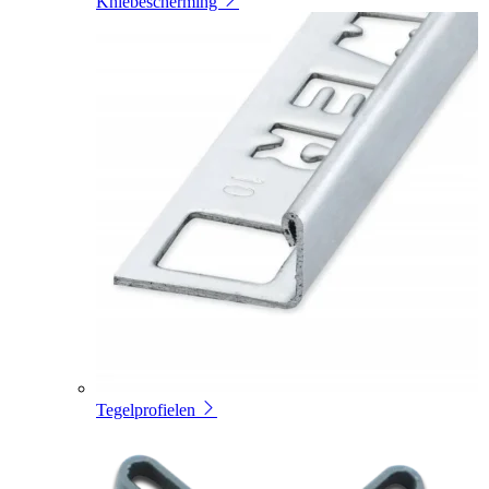
Kniebescherming
Tegelprofielen