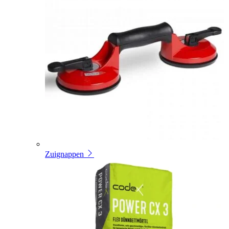
Zuignappen