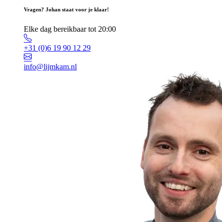
Vragen? Johan staat voor je klaar!
Elke dag bereikbaar tot 20:00
+31 (0)6 19 90 12 29
info@lijmkam.nl