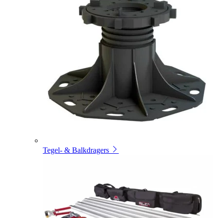
Tegel- & Balkdragers