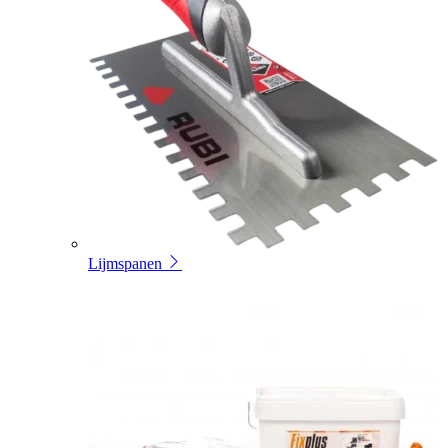
Lijmspanen