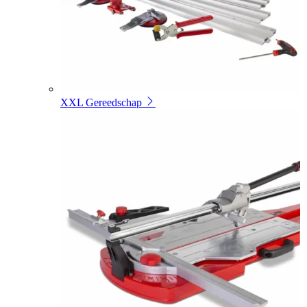
XXL Gereedschap