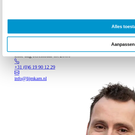
Alles toest
Aanpassen
Vragen? Johan staat voor je klaar!
Elke dag bereikbaar tot 20:00
+31 (0)6 19 90 12 29
info@lijmkam.nl