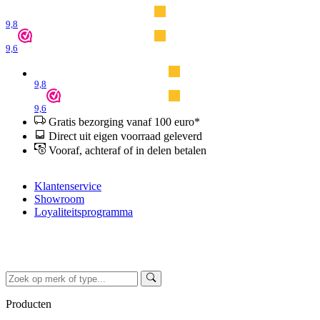
9,8
9,6
9,8
9,6
Gratis bezorging vanaf 100 euro*
Direct uit eigen voorraad geleverd
Vooraf, achteraf of in delen betalen
Klantenservice
Showroom
Loyaliteitsprogramma
Producten