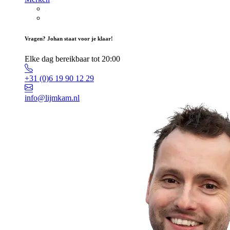
Vragen? Johan staat voor je klaar!
Elke dag bereikbaar tot 20:00
+31 (0)6 19 90 12 29
info@lijmkam.nl