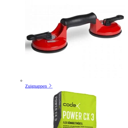
Zuignappen