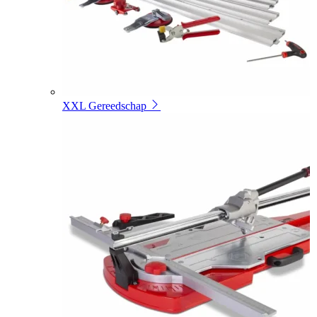
XXL Gereedschap