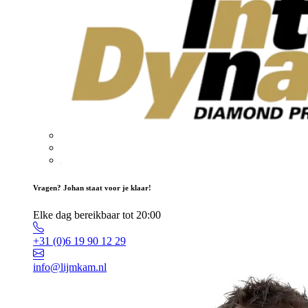
Vragen? Johan staat voor je klaar!
Elke dag bereikbaar tot 20:00
+31 (0)6 19 90 12 29
info@lijmkam.nl