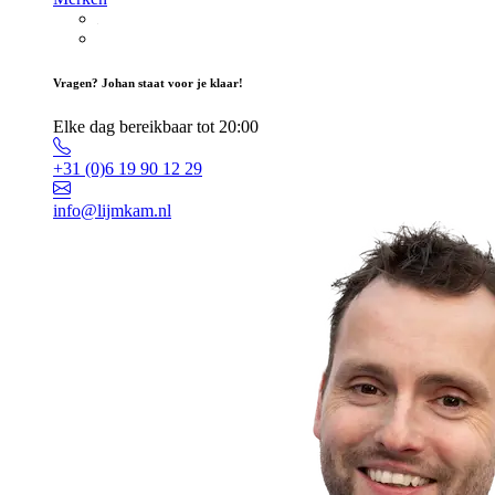
Vragen? Johan staat voor je klaar!
Elke dag bereikbaar tot 20:00
+31 (0)6 19 90 12 29
info@lijmkam.nl