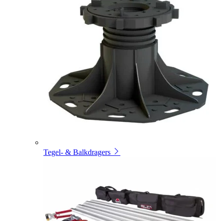
Tegel- & Balkdragers