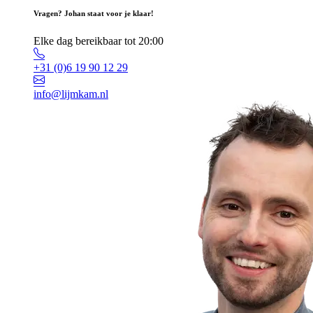
Vragen? Johan staat voor je klaar!
Elke dag bereikbaar tot 20:00
+31 (0)6 19 90 12 29
info@lijmkam.nl