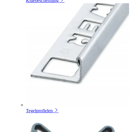
Kniebescherming
Tegelprofielen