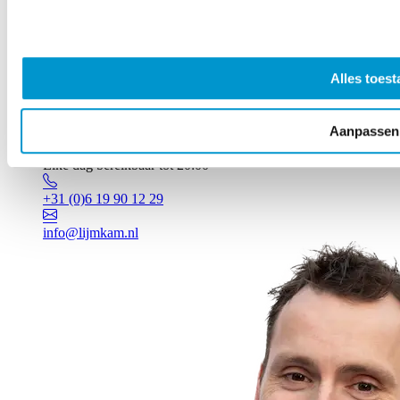
Alles toest
Aanpassen
Vragen? Johan staat voor je klaar!
Elke dag bereikbaar tot 20:00
+31 (0)6 19 90 12 29
info@lijmkam.nl