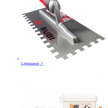
Lijmspanen