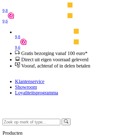
9,8
9,6
9,8
9,6
Gratis bezorging vanaf 100 euro*
Direct uit eigen voorraad geleverd
Vooraf, achteraf of in delen betalen
Klantenservice
Showroom
Loyaliteitsprogramma
Producten