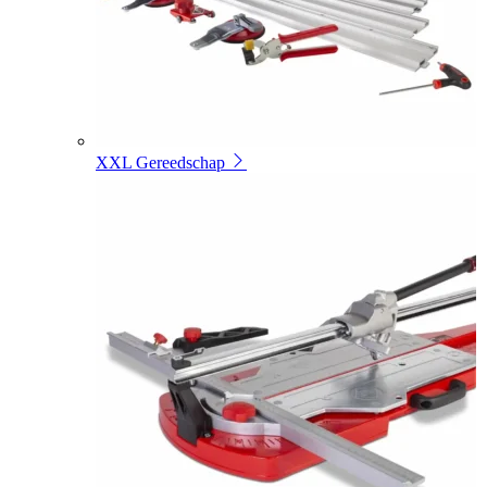
XXL Gereedschap