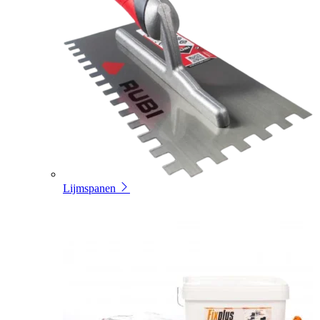
Lijmspanen