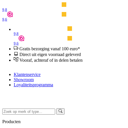
9,8
9,6
9,8
9,6
Gratis bezorging vanaf 100 euro*
Direct uit eigen voorraad geleverd
Vooraf, achteraf of in delen betalen
Klantenservice
Showroom
Loyaliteitsprogramma
Producten