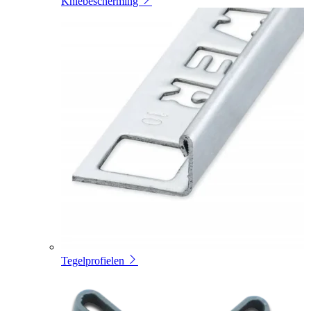
Kniebescherming
Tegelprofielen