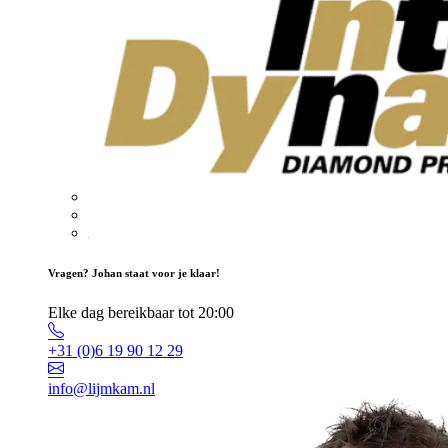
Vragen? Johan staat voor je klaar!
Elke dag bereikbaar tot 20:00
+31 (0)6 19 90 12 29
info@lijmkam.nl