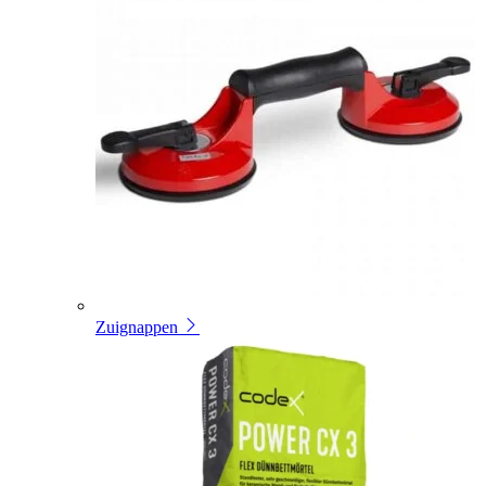
Zuignappen