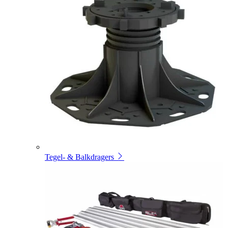
Tegel- & Balkdragers