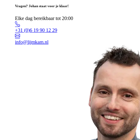
Vragen? Johan staat voor je klaar!
Elke dag bereikbaar tot 20:00
+31 (0)6 19 90 12 29
info@lijmkam.nl