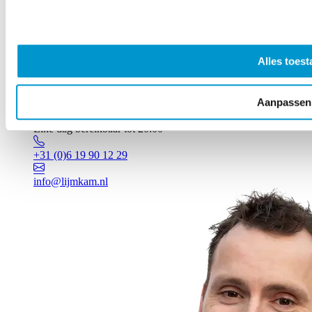
Alles toest
Aanpassen
Vragen? Johan staat voor je klaar!
Elke dag bereikbaar tot 20:00
+31 (0)6 19 90 12 29
info@lijmkam.nl