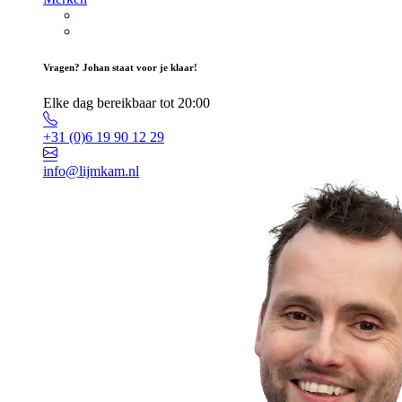
Vragen? Johan staat voor je klaar!
Elke dag bereikbaar tot 20:00
+31 (0)6 19 90 12 29
info@lijmkam.nl